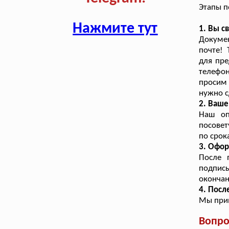
Этапы п
Нажмите тут
1. Вы с
Докуме
почте! 
для пре
телефон
просим 
нужно с
2. Ваш
Наш оп
посовет
по срок
3. Офор
После 
подписы
окончан
4. Посл
Мы прин
Вопро